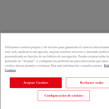
Utilizamos cookies propias y de terceros para garantizar el correcto funcionami
sitio web, analizar la navegación, mejorar nuestros servicios y mostrarte public
personalizada en función de tus hábitos de navegación. Puedes aceptar todas la
pulsando en “Aceptar”, o configurar tus preferencias para seleccionar qué tipos
cookies deseas permitir o rechazar. Para más información, consulta nuestra
Pol
Cookies
Aceptar Cookies
Rechazar todas
Configuración de cookies