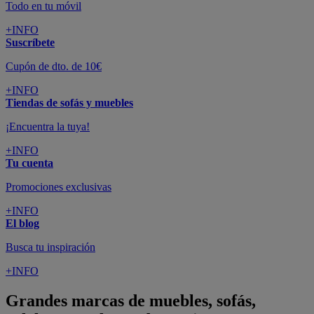
Todo en tu móvil
+INFO
Suscríbete
Cupón de dto. de 10€
+INFO
Tiendas de sofás y muebles
¡Encuentra la tuya!
+INFO
Tu cuenta
Promociones exclusivas
+INFO
El blog
Busca tu inspiración
+INFO
Grandes marcas de muebles, sofás,