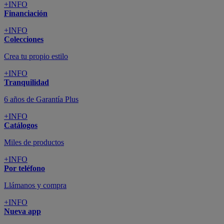
+INFO
Financiación
+INFO
Colecciones
Crea tu propio estilo
+INFO
Tranquilidad
6 años de Garantía Plus
+INFO
Catálogos
Miles de productos
+INFO
Por teléfono
Llámanos y compra
+INFO
Nueva app