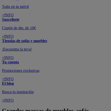
Todo en tu móvil
+INFO
Suscríbete
Cupón de dto. de 10€
+INFO
Tiendas de sofás y muebles
¡Encuentra la tuya!
+INFO
Tu cuenta
Promociones exclusivas
+INFO
El blog
Busca tu inspiración
+INFO
Grandes marcas de muebles, sofás,