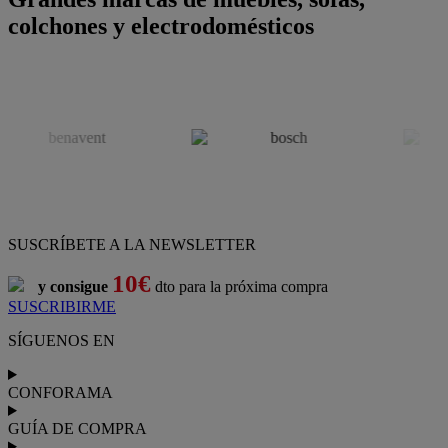
colchones y electrodomésticos
SUSCRÍBETE A LA NEWSLETTER
10€
y consigue
dto para la próxima compra
SUSCRIBIRME
SÍGUENOS EN
CONFORAMA
GUÍA DE COMPRA