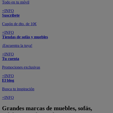
Todo en tu móvil
+INFO
Suscríbete
Cupón de dto. de 10€
+INFO
Tiendas de sofás y muebles
¡Encuentra la tuya!
+INFO
Tu cuenta
Promociones exclusivas
+INFO
El blog
Busca tu inspiración
+INFO
Grandes marcas de muebles, sofás,