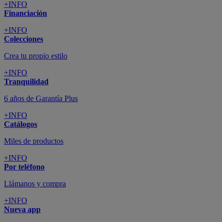
+INFO
Financiación
+INFO
Colecciones
Crea tu propio estilo
+INFO
Tranquilidad
6 años de Garantía Plus
+INFO
Catálogos
Miles de productos
+INFO
Por teléfono
Llámanos y compra
+INFO
Nueva app