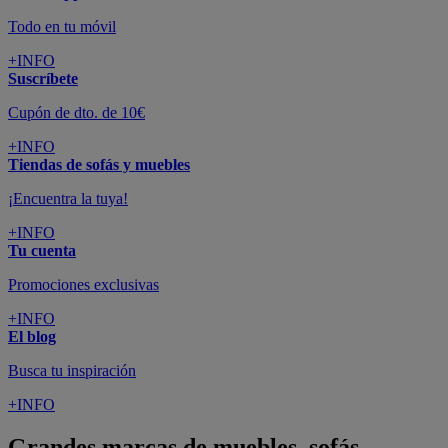
Todo en tu móvil
+INFO
Suscríbete
Cupón de dto. de 10€
+INFO
Tiendas de sofás y muebles
¡Encuentra la tuya!
+INFO
Tu cuenta
Promociones exclusivas
+INFO
El blog
Busca tu inspiración
+INFO
Grandes marcas de muebles, sofás,