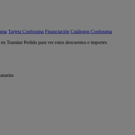
rama
Tarjeta Conforama
Financiación
Catálogos Conforama
c en Tramitar Pedido para ver estos descuentos e importes
anarias