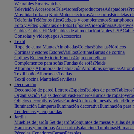
Wearables
Smartwatches
Televisión
Accesorios
Televisores
Reproductores
Adaptadores
Pr
Movilidad urbana
Karts
Motos eléctricas
Accesorios
Bicicletas el
Telefonía
Teléfonos fijos
Gadgets y complementos
Smartphones
Foto y vídeo
Cámaras de fotos
Trípodes
Videocámaras
Objetivos
Cables
Cables HDMI
Cables de alimentación
Cables USB
Cable
Consolas y videojuegos
Accesorios
Textil
Ropa de cama
Mantas
Almohadas
Colchas
Sábanas
Nórdicos
Cortinas y estores
Estores
Visillos
Cortinas
Barras de cortina
Cojines
Relleno
Exterior
Fundas
Cojín con relleno
Complementos para sofás
Fundas de sofás
Plaids
Alfombras
Alfombras de habitación
Alfombras pequeñas
Alfomb
Textil baño
Albornoces
Toallas
Textil cocina
Manteles
Servilletas
Decoración
Decoración de pared
Letreros
Espejos
Relojes de pared
Tableros
Organización
Cajas decorativas
Percheros
Burros de ropa
Joyero
Objetos decorativos
Velas
Faroles
Centros de mesa
Navidad
Flore
Iluminación
Lámparas
Iluminación decorativa
Iluminación para 
Tendencias y temporadas
Jardín
Muebles de jardín
Set de jardín
Conjuntos de mesas y sillas de j
Hamacas y tumbonas
Accesorios
Balancines
Tumbonas
Hamaca
Pérgolas
Cenadores
Carpas
Pérgolas