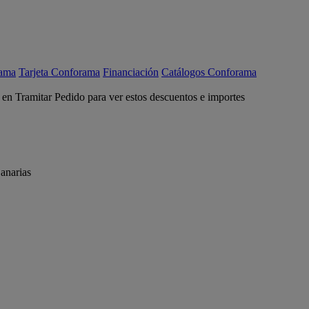
rama
Tarjeta Conforama
Financiación
Catálogos Conforama
c en Tramitar Pedido para ver estos descuentos e importes
anarias