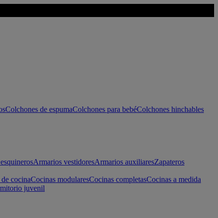
os
Colchones de espuma
Colchones para bebé
Colchones hinchables
esquineros
Armarios vestidores
Armarios auxiliares
Zapateros
 de cocina
Cocinas modulares
Cocinas completas
Cocinas a medida
mitorio juvenil