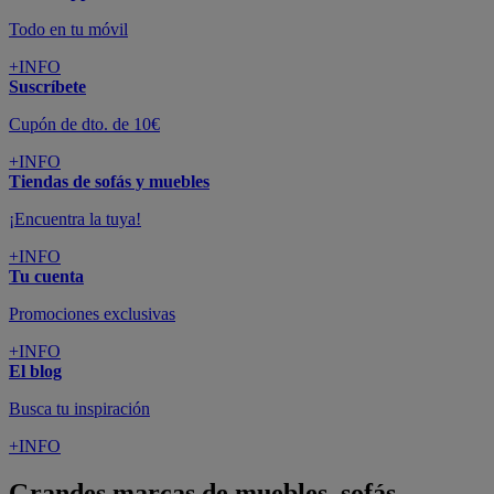
Todo en tu móvil
+INFO
Suscríbete
Cupón de dto. de 10€
+INFO
Tiendas de sofás y muebles
¡Encuentra la tuya!
+INFO
Tu cuenta
Promociones exclusivas
+INFO
El blog
Busca tu inspiración
+INFO
Grandes marcas de muebles, sofás,