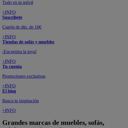
Todo en tu móvil
+INFO
Suscríbete
Cupón de dto. de 10€
+INFO
Tiendas de sofás y muebles
¡Encuentra la tuya!
+INFO
Tu cuenta
Promociones exclusivas
+INFO
El blog
Busca tu inspiración
+INFO
Grandes marcas de muebles, sofás,