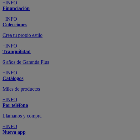
+INFO
Financiación
+INFO
Colecciones
Crea tu propio estilo
+INFO
Tranquilidad
6 años de Garantía Plus
+INFO
Catálogos
Miles de productos
+INFO
Por teléfono
Llámanos y compra
+INFO
Nueva app