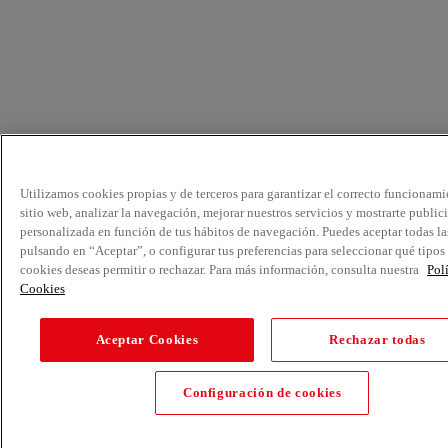
Utilizamos cookies propias y de terceros para garantizar el correcto funcionami
sitio web, analizar la navegación, mejorar nuestros servicios y mostrarte public
personalizada en función de tus hábitos de navegación. Puedes aceptar todas la
pulsando en “Aceptar”, o configurar tus preferencias para seleccionar qué tipos
cookies deseas permitir o rechazar. Para más información, consulta nuestra
Pol
Cookies
Aceptar Cookies
Rechazar todas
Configuración de cookies