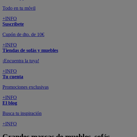
Todo en tu móvil
+INFO
Suscríbete
Cupón de dto. de 10€
+INFO
Tiendas de sofás y muebles
¡Encuentra la tuya!
+INFO
Tu cuenta
Promociones exclusivas
+INFO
El blog
Busca tu inspiración
+INFO
Grandes marcas de muebles, sofás,