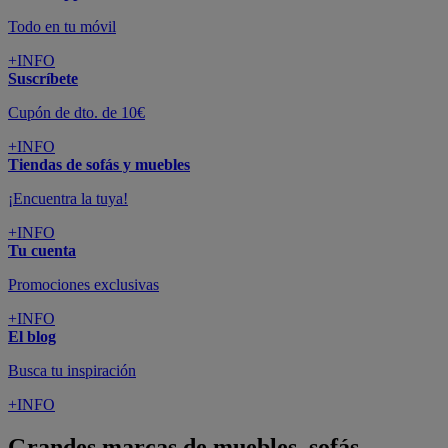
Todo en tu móvil
+INFO
Suscríbete
Cupón de dto. de 10€
+INFO
Tiendas de sofás y muebles
¡Encuentra la tuya!
+INFO
Tu cuenta
Promociones exclusivas
+INFO
El blog
Busca tu inspiración
+INFO
Grandes marcas de muebles, sofás,