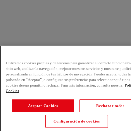
Utilizamos cookies propias y de terceros para garantizar el correcto funcionami
sitio web, analizar la navegación, mejorar nuestros servicios y mostrarte public
personalizada en función de tus hábitos de navegación. Puedes aceptar todas la
pulsando en “Aceptar”, o configurar tus preferencias para seleccionar qué tipos
cookies deseas permitir o rechazar. Para más información, consulta nuestra
Pol
Cookies
Aceptar Cookies
Rechazar todas
Configuración de cookies