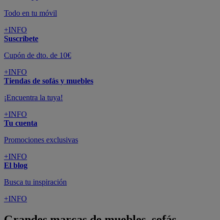
Todo en tu móvil
+INFO
Suscríbete
Cupón de dto. de 10€
+INFO
Tiendas de sofás y muebles
¡Encuentra la tuya!
+INFO
Tu cuenta
Promociones exclusivas
+INFO
El blog
Busca tu inspiración
+INFO
Grandes marcas de muebles, sofás,