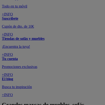
Todo en tu móvil
+INFO
Suscríbete
Cupón de dto. de 10€
+INFO
Tiendas de sofás y muebles
¡Encuentra la tuya!
+INFO
Tu cuenta
Promociones exclusivas
+INFO
El blog
Busca tu inspiración
+INFO
Grandes marcas de muebles, sofás,