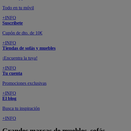
Todo en tu móvil
+INFO
Suscríbete
Cupón de dto. de 10€
+INFO
Tiendas de sofás y muebles
¡Encuentra la tuya!
+INFO
Tu cuenta
Promociones exclusivas
+INFO
El blog
Busca tu inspiración
+INFO
Grandes marcas de muebles, sofás,