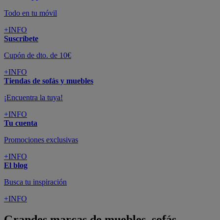
Todo en tu móvil
+INFO
Suscríbete
Cupón de dto. de 10€
+INFO
Tiendas de sofás y muebles
¡Encuentra la tuya!
+INFO
Tu cuenta
Promociones exclusivas
+INFO
El blog
Busca tu inspiración
+INFO
Grandes marcas de muebles, sofás,