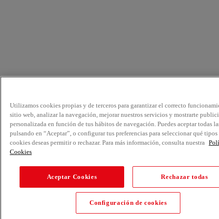
Utilizamos cookies propias y de terceros para garantizar el correcto funcionami
sitio web, analizar la navegación, mejorar nuestros servicios y mostrarte public
personalizada en función de tus hábitos de navegación. Puedes aceptar todas la
pulsando en “Aceptar”, o configurar tus preferencias para seleccionar qué tipos
cookies deseas permitir o rechazar. Para más información, consulta nuestra
Pol
Cookies
Aceptar Cookies
Rechazar todas
Configuración de cookies