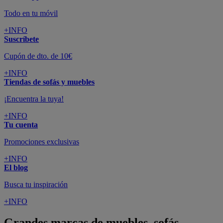
Todo en tu móvil
+INFO
Suscríbete
Cupón de dto. de 10€
+INFO
Tiendas de sofás y muebles
¡Encuentra la tuya!
+INFO
Tu cuenta
Promociones exclusivas
+INFO
El blog
Busca tu inspiración
+INFO
Grandes marcas de muebles, sofás,