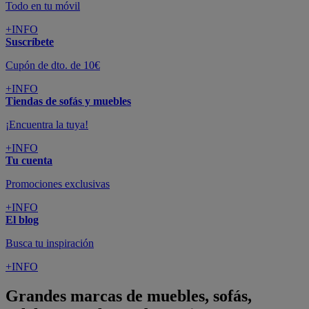
Todo en tu móvil
+INFO
Suscríbete
Cupón de dto. de 10€
+INFO
Tiendas de sofás y muebles
¡Encuentra la tuya!
+INFO
Tu cuenta
Promociones exclusivas
+INFO
El blog
Busca tu inspiración
+INFO
Grandes marcas de muebles, sofás,