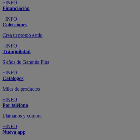
+INFO
Financiación
+INFO
Colecciones
Crea tu propio estilo
+INFO
Tranquilidad
6 años de Garantía Plus
+INFO
Catálogos
Miles de productos
+INFO
Por teléfono
Llámanos y compra
+INFO
Nueva app