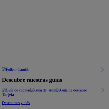
Descubre nuestras guías
Tarjeta
Descuentos y más