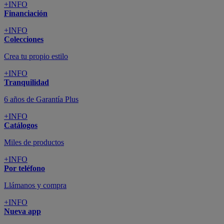
+INFO
Financiación
+INFO
Colecciones
Crea tu propio estilo
+INFO
Tranquilidad
6 años de Garantía Plus
+INFO
Catálogos
Miles de productos
+INFO
Por teléfono
Llámanos y compra
+INFO
Nueva app