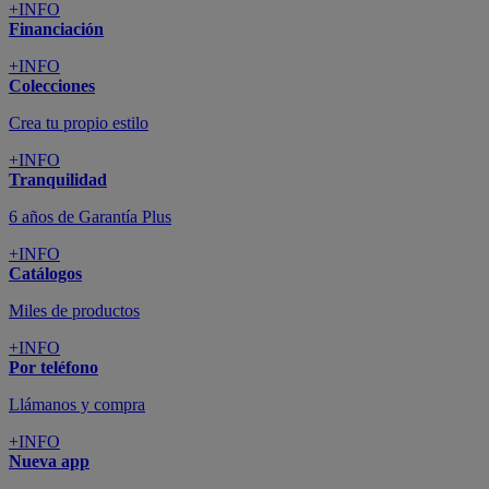
+INFO
Financiación
+INFO
Colecciones
Crea tu propio estilo
+INFO
Tranquilidad
6 años de Garantía Plus
+INFO
Catálogos
Miles de productos
+INFO
Por teléfono
Llámanos y compra
+INFO
Nueva app