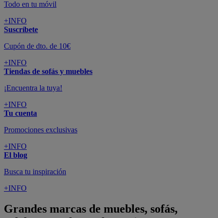
Todo en tu móvil
+INFO
Suscríbete
Cupón de dto. de 10€
+INFO
Tiendas de sofás y muebles
¡Encuentra la tuya!
+INFO
Tu cuenta
Promociones exclusivas
+INFO
El blog
Busca tu inspiración
+INFO
Grandes marcas de muebles, sofás,