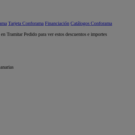
rama
Tarjeta Conforama
Financiación
Catálogos Conforama
c en Tramitar Pedido para ver estos descuentos e importes
anarias