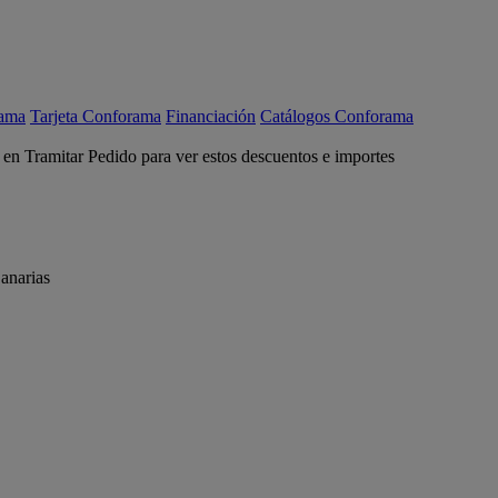
rama
Tarjeta Conforama
Financiación
Catálogos Conforama
c en Tramitar Pedido para ver estos descuentos e importes
anarias