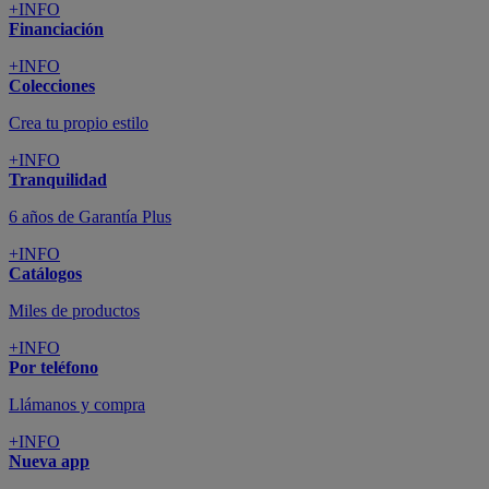
+INFO
Financiación
+INFO
Colecciones
Crea tu propio estilo
+INFO
Tranquilidad
6 años de Garantía Plus
+INFO
Catálogos
Miles de productos
+INFO
Por teléfono
Llámanos y compra
+INFO
Nueva app