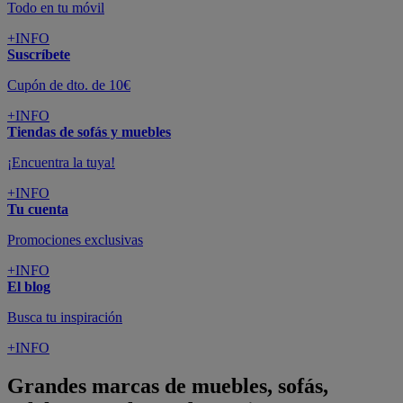
Todo en tu móvil
+INFO
Suscríbete
Cupón de dto. de 10€
+INFO
Tiendas de sofás y muebles
¡Encuentra la tuya!
+INFO
Tu cuenta
Promociones exclusivas
+INFO
El blog
Busca tu inspiración
+INFO
Grandes marcas de muebles, sofás,