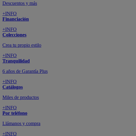
Descuentos y más
+INFO
Financiación
+INFO
Colecciones
Crea tu propio estilo
+INFO
Tranquilidad
6 años de Garantía Plus
+INFO
Catálogos
Miles de productos
+INFO
Por teléfono
Llámanos y compra
+INFO