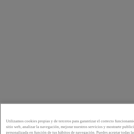
Utilizamos cookies propias y de terceros para garantizar el correcto funcionami
sitio web, analizar la navegación, mejorar nuestros servicios y mostrarte public
personalizada en función de tus hábitos de navegación. Puedes aceptar todas la