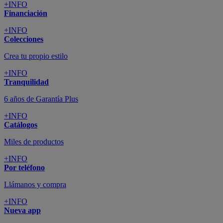
+INFO
Financiación
+INFO
Colecciones
Crea tu propio estilo
+INFO
Tranquilidad
6 años de Garantía Plus
+INFO
Catálogos
Miles de productos
+INFO
Por teléfono
Llámanos y compra
+INFO
Nueva app