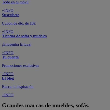
Todo en tu móvil
+INFO
Suscríbete
Cupón de dto. de 10€
+INFO
Tiendas de sofás y muebles
¡Encuentra la tuya!
+INFO
Tu cuenta
Promociones exclusivas
+INFO
El blog
Busca tu inspiración
+INFO
Grandes marcas de muebles, sofás,