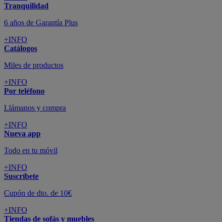
Tranquilidad
6 años de Garantía Plus
+INFO
Catálogos
Miles de productos
+INFO
Por teléfono
Llámanos y compra
+INFO
Nueva app
Todo en tu móvil
+INFO
Suscríbete
Cupón de dto. de 10€
+INFO
Tiendas de sofás y muebles