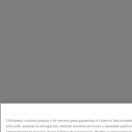
Utilizamos cookies propias y de terceros para garantizar el correcto funcionami
sitio web, analizar la navegación, mejorar nuestros servicios y mostrarte public
personalizada en función de tus hábitos de navegación. Puedes aceptar todas la