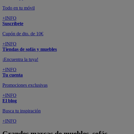
Todo en tu móvil
+INFO
Suscríbete
Cupón de dto. de 10€
+INFO
Tiendas de sofás y muebles
¡Encuentra la tuya!
+INFO
Tu cuenta
Promociones exclusivas
+INFO
El blog
Busca tu inspiración
+INFO
Grandes marcas de muebles, sofás,