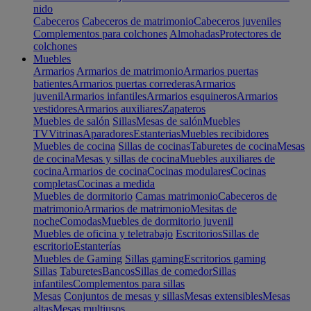
nido
Cabeceros
Cabeceros de matrimonio
Cabeceros juveniles
Complementos para colchones
Almohadas
Protectores de
colchones
Muebles
Armarios
Armarios de matrimonio
Armarios puertas
batientes
Armarios puertas correderas
Armarios
juvenil
Armarios infantiles
Armarios esquineros
Armarios
vestidores
Armarios auxiliares
Zapateros
Muebles de salón
Sillas
Mesas de salón
Muebles
TV
Vitrinas
Aparadores
Estanterias
Muebles recibidores
Muebles de cocina
Sillas de cocinas
Taburetes de cocina
Mesas
de cocina
Mesas y sillas de cocina
Muebles auxiliares de
cocina
Armarios de cocina
Cocinas modulares
Cocinas
completas
Cocinas a medida
Muebles de dormitorio
Camas matrimonio
Cabeceros de
matrimonio
Armarios de matrimonio
Mesitas de
noche
Comodas
Muebles de dormitorio juvenil
Muebles de oficina y teletrabajo
Escritorios
Sillas de
escritorio
Estanterías
Muebles de Gaming
Sillas gaming
Escritorios gaming
Sillas
Taburetes
Bancos
Sillas de comedor
Sillas
infantiles
Complementos para sillas
Mesas
Conjuntos de mesas y sillas
Mesas extensibles
Mesas
altas
Mesas multiusos