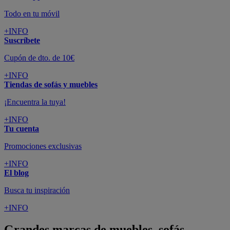
Todo en tu móvil
+INFO
Suscríbete
Cupón de dto. de 10€
+INFO
Tiendas de sofás y muebles
¡Encuentra la tuya!
+INFO
Tu cuenta
Promociones exclusivas
+INFO
El blog
Busca tu inspiración
+INFO
Grandes marcas de muebles, sofás,