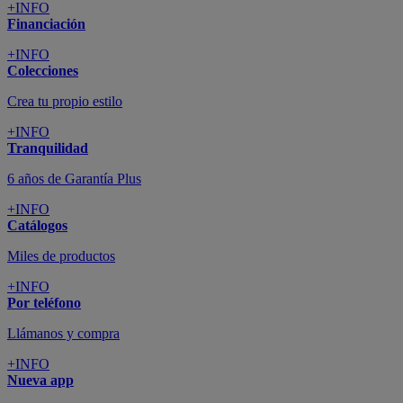
+INFO
Financiación
+INFO
Colecciones
Crea tu propio estilo
+INFO
Tranquilidad
6 años de Garantía Plus
+INFO
Catálogos
Miles de productos
+INFO
Por teléfono
Llámanos y compra
+INFO
Nueva app