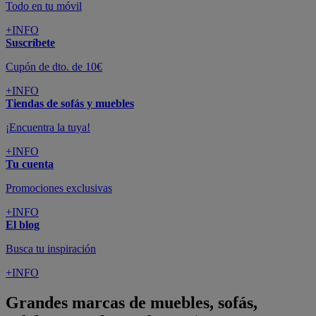
Todo en tu móvil
+INFO
Suscríbete
Cupón de dto. de 10€
+INFO
Tiendas de sofás y muebles
¡Encuentra la tuya!
+INFO
Tu cuenta
Promociones exclusivas
+INFO
El blog
Busca tu inspiración
+INFO
Grandes marcas de muebles, sofás,