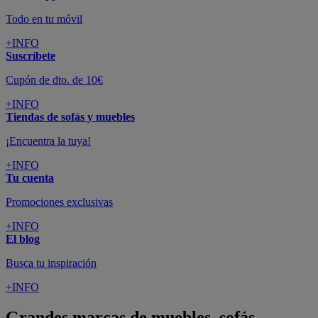
Todo en tu móvil
+INFO
Suscríbete
Cupón de dto. de 10€
+INFO
Tiendas de sofás y muebles
¡Encuentra la tuya!
+INFO
Tu cuenta
Promociones exclusivas
+INFO
El blog
Busca tu inspiración
+INFO
Grandes marcas de muebles, sofás,