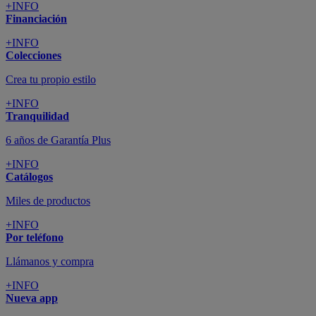
+INFO
Financiación
+INFO
Colecciones
Crea tu propio estilo
+INFO
Tranquilidad
6 años de Garantía Plus
+INFO
Catálogos
Miles de productos
+INFO
Por teléfono
Llámanos y compra
+INFO
Nueva app