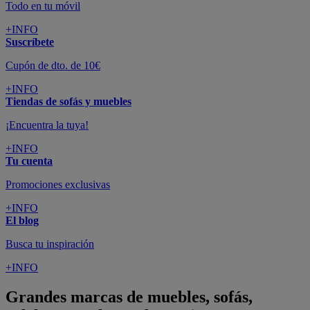
Todo en tu móvil
+INFO
Suscríbete
Cupón de dto. de 10€
+INFO
Tiendas de sofás y muebles
¡Encuentra la tuya!
+INFO
Tu cuenta
Promociones exclusivas
+INFO
El blog
Busca tu inspiración
+INFO
Grandes marcas de muebles, sofás,