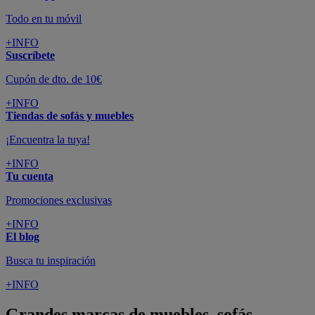
Todo en tu móvil
+INFO
Suscríbete
Cupón de dto. de 10€
+INFO
Tiendas de sofás y muebles
¡Encuentra la tuya!
+INFO
Tu cuenta
Promociones exclusivas
+INFO
El blog
Busca tu inspiración
+INFO
Grandes marcas de muebles, sofás,