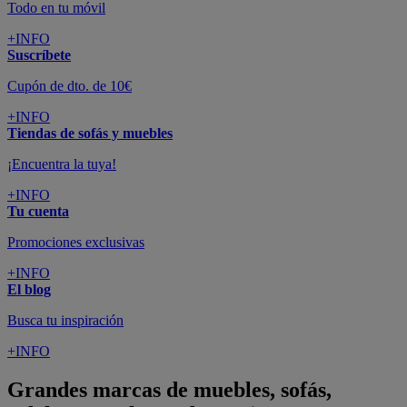
Todo en tu móvil
+INFO
Suscríbete
Cupón de dto. de 10€
+INFO
Tiendas de sofás y muebles
¡Encuentra la tuya!
+INFO
Tu cuenta
Promociones exclusivas
+INFO
El blog
Busca tu inspiración
+INFO
Grandes marcas de muebles, sofás,