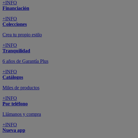
+INFO
Financiación
+INFO
Colecciones
Crea tu propio estilo
+INFO
Tranquilidad
6 años de Garantía Plus
+INFO
Catálogos
Miles de productos
+INFO
Por teléfono
Llámanos y compra
+INFO
Nueva app