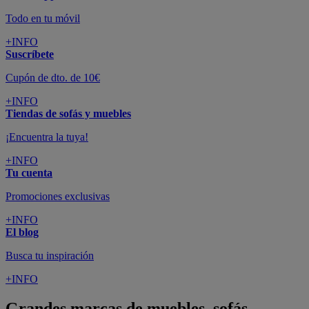
Todo en tu móvil
+INFO
Suscríbete
Cupón de dto. de 10€
+INFO
Tiendas de sofás y muebles
¡Encuentra la tuya!
+INFO
Tu cuenta
Promociones exclusivas
+INFO
El blog
Busca tu inspiración
+INFO
Grandes marcas de muebles, sofás,