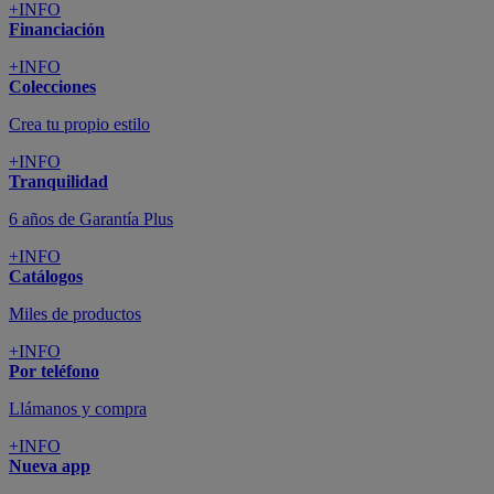
+INFO
Financiación
+INFO
Colecciones
Crea tu propio estilo
+INFO
Tranquilidad
6 años de Garantía Plus
+INFO
Catálogos
Miles de productos
+INFO
Por teléfono
Llámanos y compra
+INFO
Nueva app