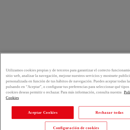
Utilizamos cookies propias y de terceros para garantizar el correcto funcionami
sitio web, analizar la navegación, mejorar nuestros servicios y mostrarte public
personalizada en función de tus hábitos de navegación. Puedes aceptar todas la
pulsando en “Aceptar”, o configurar tus preferencias para seleccionar qué tipos
cookies deseas permitir o rechazar. Para más información, consulta nuestra
Pol
Cookies
Aceptar Cookies
Rechazar todas
Configuración de cookies