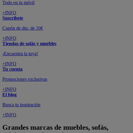
Todo en tu móvil
+INFO
Suscríbete
Cupón de dto. de 10€
+INFO
Tiendas de sofás y muebles
¡Encuentra la tuya!
+INFO
Tu cuenta
Promociones exclusivas
+INFO
El blog
Busca tu inspiración
+INFO
Grandes marcas de muebles, sofás,