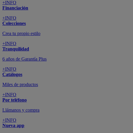
+INFO
Financiación
+INFO
Colecciones
Crea tu propio estilo
+INFO
Tranquilidad
6 años de Garantía Plus
+INFO
Catálogos
Miles de productos
+INFO
Por teléfono
Llámanos y compra
+INFO
Nueva app