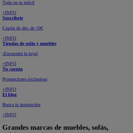
Todo en tu móvil
+INFO
Suscríbete
Cupón de dto. de 10€
+INFO
Tiendas de sofás y muebles
¡Encuentra la tuya!
+INFO
Tu cuenta
Promociones exclusivas
+INFO
El blog
Busca tu inspiración
+INFO
Grandes marcas de muebles, sofás,