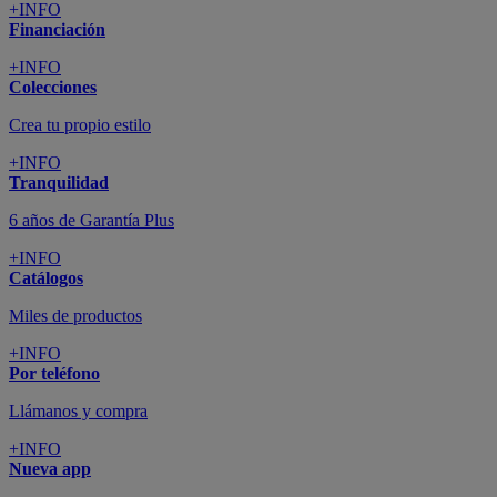
+INFO
Financiación
+INFO
Colecciones
Crea tu propio estilo
+INFO
Tranquilidad
6 años de Garantía Plus
+INFO
Catálogos
Miles de productos
+INFO
Por teléfono
Llámanos y compra
+INFO
Nueva app