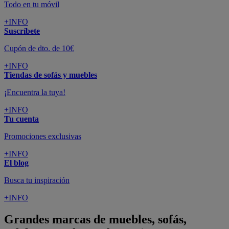
Todo en tu móvil
+INFO
Suscríbete
Cupón de dto. de 10€
+INFO
Tiendas de sofás y muebles
¡Encuentra la tuya!
+INFO
Tu cuenta
Promociones exclusivas
+INFO
El blog
Busca tu inspiración
+INFO
Grandes marcas de muebles, sofás,