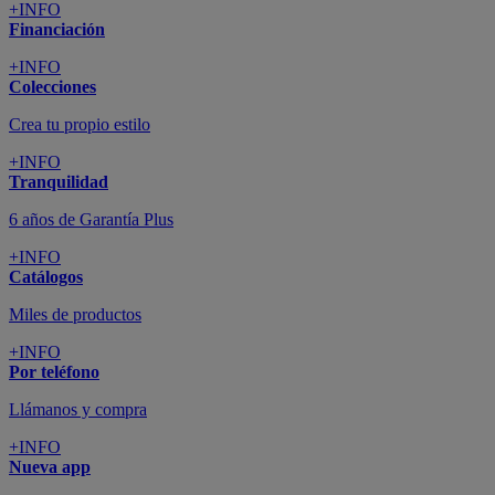
+INFO
Financiación
+INFO
Colecciones
Crea tu propio estilo
+INFO
Tranquilidad
6 años de Garantía Plus
+INFO
Catálogos
Miles de productos
+INFO
Por teléfono
Llámanos y compra
+INFO
Nueva app