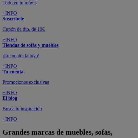
Todo en tu móvil
+INFO
Suscríbete
Cupón de dto. de 10€
+INFO
Tiendas de sofás y muebles
¡Encuentra la tuya!
+INFO
Tu cuenta
Promociones exclusivas
+INFO
El blog
Busca tu inspiración
+INFO
Grandes marcas de muebles, sofás,