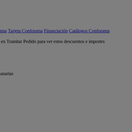
rama
Tarjeta Conforama
Financiación
Catálogos Conforama
c en Tramitar Pedido para ver estos descuentos e importes
anarias