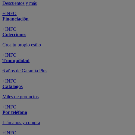
Descuentos y más
+INFO
Financiación
+INFO
Colecciones
Crea tu propio estilo
+INFO
Tranquilidad
6 años de Garantía Plus
+INFO
Catálogos
Miles de productos
+INFO
Por teléfono
Llámanos y compra
+INFO