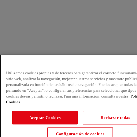
Utilizamos cookies propias y de terceros para garantizar el correcto funcionami
sitio web, analizar la navegación, mejorar nuestros servicios y mostrarte public
personalizada en función de tus hábitos de navegación. Puedes aceptar todas la
pulsando en “Aceptar”, o configurar tus preferencias para seleccionar qué tipos
cookies deseas permitir o rechazar. Para más información, consulta nuestra
Pol
Cookies
Aceptar Cookies
Rechazar todas
Configuración de cookies