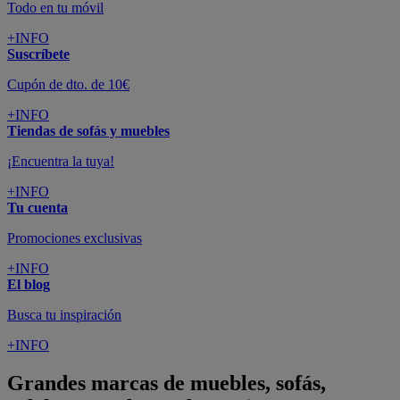
Todo en tu móvil
+INFO
Suscríbete
Cupón de dto. de 10€
+INFO
Tiendas de sofás y muebles
¡Encuentra la tuya!
+INFO
Tu cuenta
Promociones exclusivas
+INFO
El blog
Busca tu inspiración
+INFO
Grandes marcas de muebles, sofás,