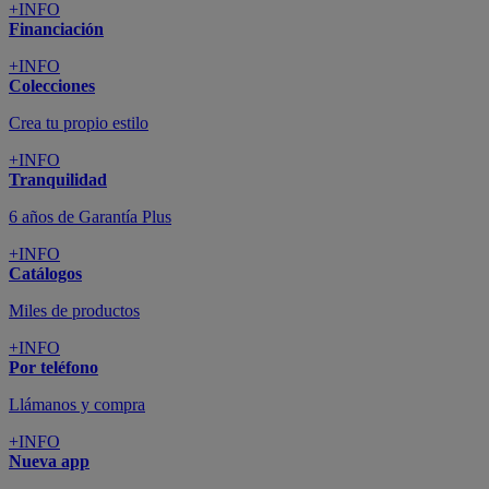
+INFO
Financiación
+INFO
Colecciones
Crea tu propio estilo
+INFO
Tranquilidad
6 años de Garantía Plus
+INFO
Catálogos
Miles de productos
+INFO
Por teléfono
Llámanos y compra
+INFO
Nueva app