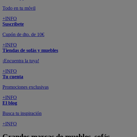
Todo en tu móvil
+INFO
Suscríbete
Cupón de dto. de 10€
+INFO
Tiendas de sofás y muebles
¡Encuentra la tuya!
+INFO
Tu cuenta
Promociones exclusivas
+INFO
El blog
Busca tu inspiración
+INFO
Grandes marcas de muebles, sofás,