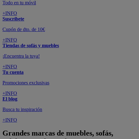
Todo en tu móvil
+INFO
Suscríbete
Cupón de dto. de 10€
+INFO
Tiendas de sofás y muebles
¡Encuentra la tuya!
+INFO
Tu cuenta
Promociones exclusivas
+INFO
El blog
Busca tu inspiración
+INFO
Grandes marcas de muebles, sofás,