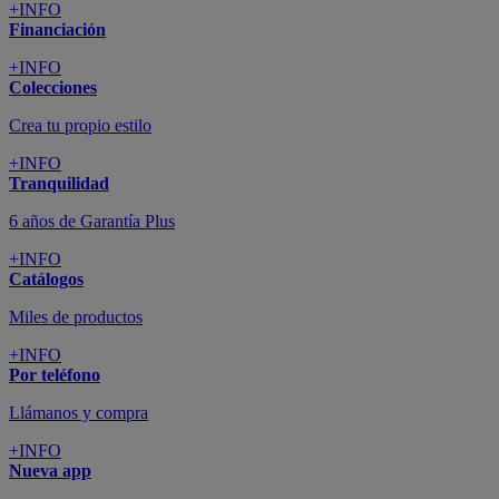
+INFO
Financiación
+INFO
Colecciones
Crea tu propio estilo
+INFO
Tranquilidad
6 años de Garantía Plus
+INFO
Catálogos
Miles de productos
+INFO
Por teléfono
Llámanos y compra
+INFO
Nueva app