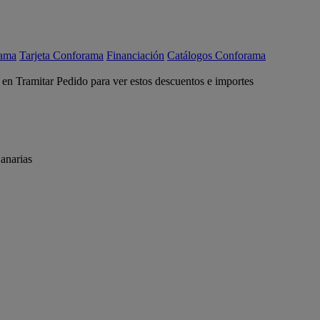
rama
Tarjeta Conforama
Financiación
Catálogos Conforama
c en Tramitar Pedido para ver estos descuentos e importes
anarias