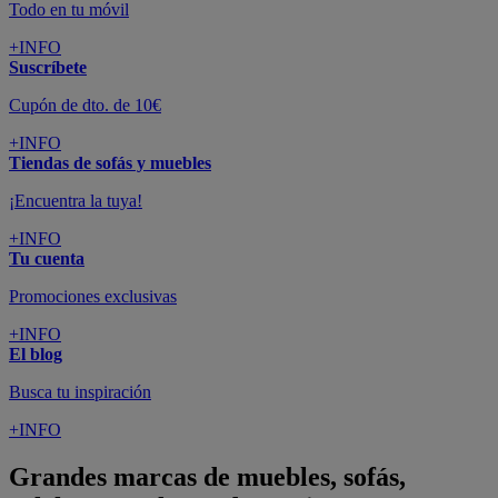
Todo en tu móvil
+INFO
Suscríbete
Cupón de dto. de 10€
+INFO
Tiendas de sofás y muebles
¡Encuentra la tuya!
+INFO
Tu cuenta
Promociones exclusivas
+INFO
El blog
Busca tu inspiración
+INFO
Grandes marcas de muebles, sofás,