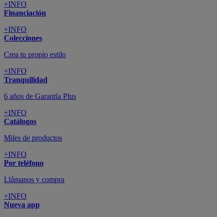
+INFO
Financiación
+INFO
Colecciones
Crea tu propio estilo
+INFO
Tranquilidad
6 años de Garantía Plus
+INFO
Catálogos
Miles de productos
+INFO
Por teléfono
Llámanos y compra
+INFO
Nueva app