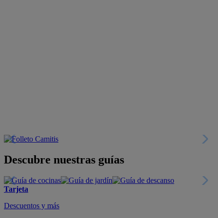
Descubre nuestras guías
Tarjeta
Descuentos y más