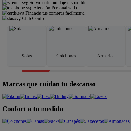
Servicio de montaje disponible
Atención Personalizada
Financia tus compras fácilmente
Club Confo
Sofás
Colchones
Armarios
Marcas que cuidan tu descanso
Confort a tu medida