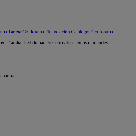
rama
Tarjeta Conforama
Financiación
Catálogos Conforama
c en Tramitar Pedido para ver estos descuentos e importes
anarias