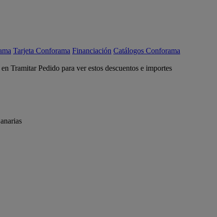
rama
Tarjeta Conforama
Financiación
Catálogos Conforama
c en Tramitar Pedido para ver estos descuentos e importes
anarias