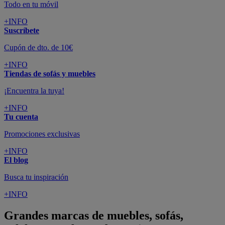
Todo en tu móvil
+INFO
Suscríbete
Cupón de dto. de 10€
+INFO
Tiendas de sofás y muebles
¡Encuentra la tuya!
+INFO
Tu cuenta
Promociones exclusivas
+INFO
El blog
Busca tu inspiración
+INFO
Grandes marcas de muebles, sofás,