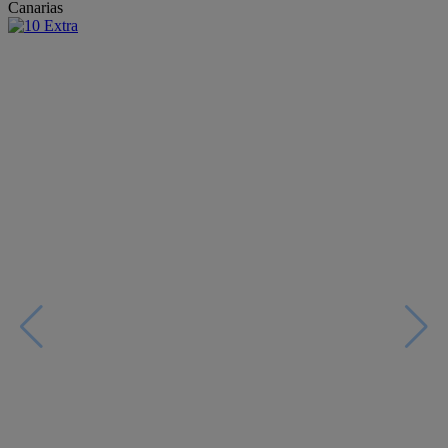
Canarias