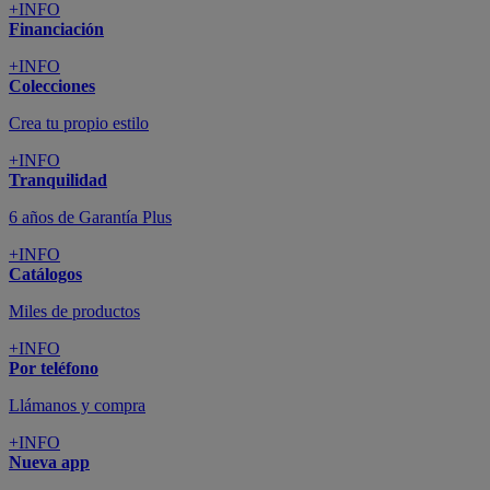
+INFO
Financiación
+INFO
Colecciones
Crea tu propio estilo
+INFO
Tranquilidad
6 años de Garantía Plus
+INFO
Catálogos
Miles de productos
+INFO
Por teléfono
Llámanos y compra
+INFO
Nueva app