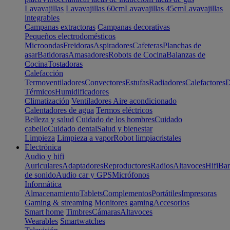
Lavavajillas
Lavavajillas 60cm
Lavavajillas 45cm
Lavavajillas
integrables
Campanas extractoras
Campanas decorativas
Pequeños electrodomésticos
Microondas
Freidoras
Aspiradores
Cafeteras
Planchas de
asar
Batidoras
Amasadores
Robots de Cocina
Balanzas de
Cocina
Tostadoras
Calefacción
Termoventiladores
Convectores
Estufas
Radiadores
Calefactores
D
Térmicos
Humidificadores
Climatización
Ventiladores
Aire acondicionado
Calentadores de agua
Termos eléctricos
Belleza y salud
Cuidado de los hombres
Cuidado
cabello
Cuidado dental
Salud y bienestar
Limpieza
Limpieza a vapor
Robot limpiacristales
Electrónica
Audio y hifi
Auriculares
Adaptadores
Reproductores
Radios
Altavoces
Hifi
Bar
de sonido
Audio car y GPS
Micrófonos
Informática
Almacenamiento
Tablets
Complementos
Portátiles
Impresoras
Gaming & streaming
Monitores gaming
Accesorios
Smart home
Timbres
Cámaras
Altavoces
Wearables
Smartwatches