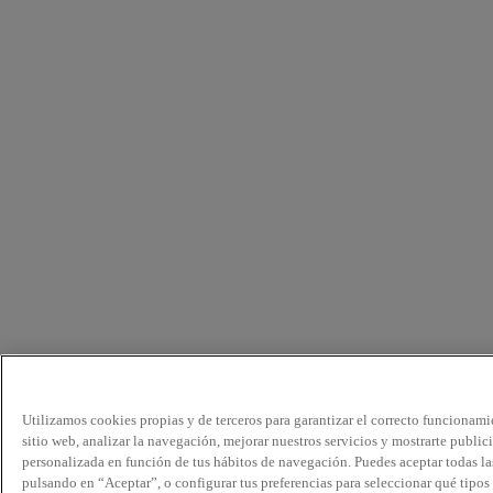
Utilizamos cookies propias y de terceros para garantizar el correcto funcionami
sitio web, analizar la navegación, mejorar nuestros servicios y mostrarte public
personalizada en función de tus hábitos de navegación. Puedes aceptar todas la
pulsando en “Aceptar”, o configurar tus preferencias para seleccionar qué tipos