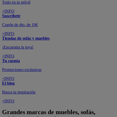
Todo en tu móvil
+INFO
Suscríbete
Cupón de dto. de 10€
+INFO
Tiendas de sofás y muebles
¡Encuentra la tuya!
+INFO
Tu cuenta
Promociones exclusivas
+INFO
El blog
Busca tu inspiración
+INFO
Grandes marcas de muebles, sofás,