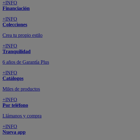
+INFO
Financiación
+INFO
Colecciones
Crea tu propio estilo
+INFO
Tranquilidad
6 años de Garantía Plus
+INFO
Catálogos
Miles de productos
+INFO
Por teléfono
Llámanos y compra
+INFO
Nueva app