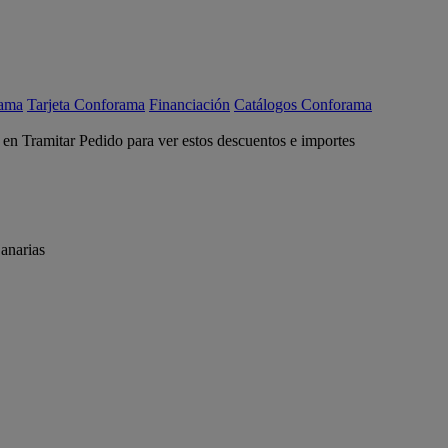
rama
Tarjeta Conforama
Financiación
Catálogos Conforama
c en Tramitar Pedido para ver estos descuentos e importes
anarias